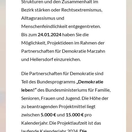
Strukturen und den Zusammenhalt im
Bezirk stärken oder Rechtsextremismus,
Alltagsrassismus und
Menschenfeindlichkeit entgegentreten.
Bis zum
24.01.2024
haben Sie die
Möglichkeit, Projektideen im Rahmen der
Partnerschaften für Demokratie Marzahn
und Hellersdorf einzureichen.
Die Partnerschaften für Demokratie sind
Teil des Bundesprogramms
„Demokratie
leben!“
des Bundesministeriums für Familie,
Senioren, Frauen und Jugend. Die Höhe der
zu beantragenden Projektmittel liegt
zwischen
5.000 €
und
15.000 €
pro
Kalenderjahr. Die Projektlaufzeit ist das
laufende Kalenderjahr 2024.
Die