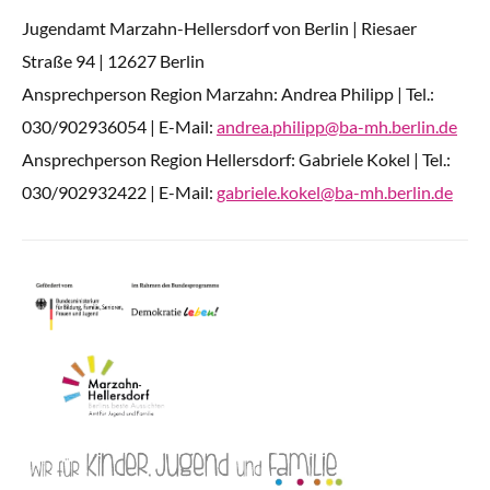
Jugendamt Marzahn-Hellersdorf von Berlin | Riesaer
Straße 94 | 12627 Berlin
Ansprechperson Region Marzahn: Andrea Philipp | Tel.:
030/902936054 | E-Mail:
andrea.philipp@ba-mh.berlin.de
Ansprechperson Region Hellersdorf: Gabriele Kokel | Tel.:
030/902932422 | E-Mail:
gabriele.kokel@ba-mh.berlin.de