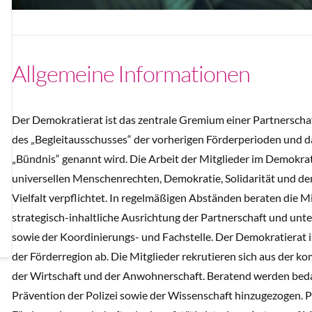
Allgemeine Informationen
Der Demokratierat ist das zentrale Gremium einer Partnerscha
des „Begleitausschusses“ der vorherigen Förderperioden und da
„Bündnis“ genannt wird. Die Arbeit der Mitglieder im Demokrat
universellen Menschenrechten, Demokratie, Solidarität und 
Vielfalt verpflichtet. In regelmäßigen Abständen beraten die M
strategisch-inhaltliche Ausrichtung der Partnerschaft und unt
sowie der Koordinierungs- und Fachstelle. Der Demokratierat ist 
der Förderregion ab. Die Mitglieder rekrutieren sich aus der 
der Wirtschaft und der Anwohnerschaft. Beratend werden beda
Prävention der Polizei sowie der Wissenschaft hinzugezogen. Pri