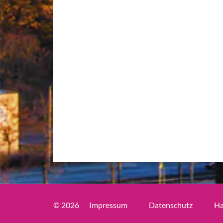
© 2026
Impressum
Datenschutz
Ha