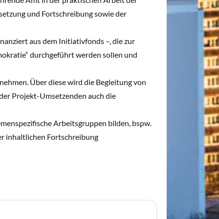
msetzung und Fortschreibung sowie der
nziert aus dem Initiativfonds –, die zur
mokratie“ durchgeführt werden sollen und
rnehmen. Über diese wird die Begleitung von
g der Projekt-Umsetzenden auch die
hemenspezifische Arbeitsgruppen bilden, bspw.
r inhaltlichen Fortschreibung