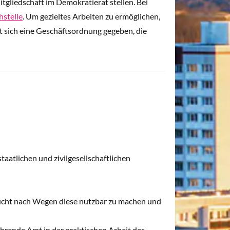
itgliedschaft im Demokratierat stellen. Bei
hstelle
. Um gezieltes Arbeiten zu ermöglichen,
at sich eine Geschäftsordnung gegeben, die
aatlichen und zivilgesellschaftlichen
sucht nach Wegen diese nutzbar zu machen und
ührende Amt in der praktischen Arbeit der