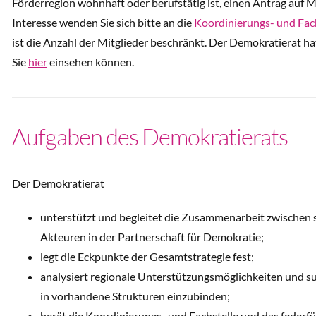
Förderregion wohnhaft oder berufstätig ist, einen Antrag auf M
Interesse wenden Sie sich bitte an die
Koordinierungs- und Fac
ist die Anzahl der Mitglieder beschränkt. Der Demokratierat h
Sie
hier
einsehen können.
Aufgaben des Demokratierats
Der Demokratierat
unterstützt und begleitet die Zusammenarbeit zwischen st
Akteuren in der Partnerschaft für Demokratie;
legt die Eckpunkte der Gesamtstrategie fest;
analysiert regionale Unterstützungsmöglichkeiten und 
in vorhandene Strukturen einzubinden;
berät die Koordinierungs- und Fachstelle und das federf