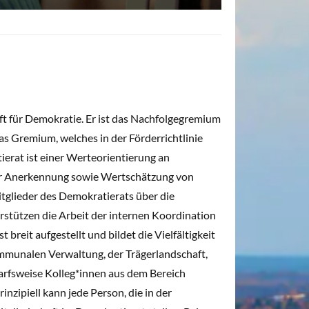
ft für Demokratie. Er ist das Nachfolgegremium
s Gremium, welches in der Förderrichtlinie
ierat ist einer Werteorientierung an
der Anerkennung sowie Wertschätzung von
itglieder des Demokratierats über die
erstützen die Arbeit der internen Koordination
breit aufgestellt und bildet die Vielfältigkeit
kommunalen Verwaltung, der Trägerlandschaft,
rfsweise Kolleg*innen aus dem Bereich
nzipiell kann jede Person, die in der