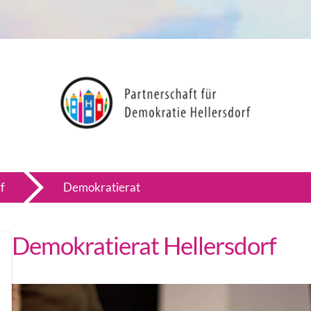
f
Demokratierat
Demokratierat Hellersdorf