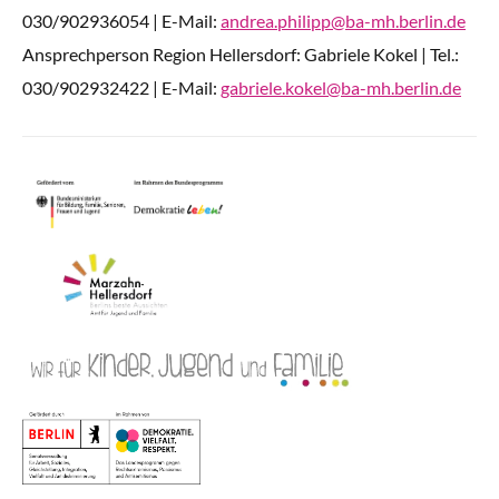
030/902936054 | E-Mail:
andrea.philipp@ba-mh.berlin.de
Ansprechperson Region Hellersdorf: Gabriele Kokel | Tel.:
030/902932422 | E-Mail:
gabriele.kokel@ba-mh.berlin.de