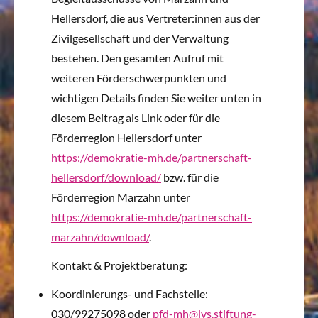
Hellersdorf, die aus Vertreter:innen aus der
Zivilgesellschaft und der Verwaltung
bestehen. Den gesamten Aufruf mit
weiteren Förderschwerpunkten und
wichtigen Details finden Sie weiter unten in
diesem Beitrag als Link oder für die
Förderregion Hellersdorf unter
https://demokratie-mh.de/partnerschaft-
hellersdorf/download/
bzw. für die
Förderregion Marzahn unter
https://demokratie-mh.de/partnerschaft-
marzahn/download/
.
Kontakt & Projektberatung:
Koordinierungs- und Fachstelle:
030/99275098 oder
pfd-mh@lvs.stiftung-