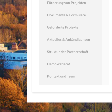
Förderung von Projekten
Dokumente & Formulare
Geförderte Projekte
Aktuelles & Ankündigungen
Struktur der Partnerschaft
Demokratierat
Kontakt und Team