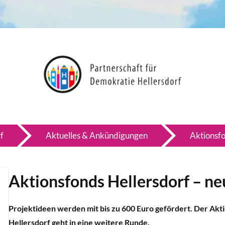
f
Aktuelles & Ankündigungen
Aktionsfo
Aktionsfonds Hellersdorf – n
Projektideen werden mit bis zu 600 Euro gefördert. Der Akt
Hellersdorf geht in eine weitere Runde.