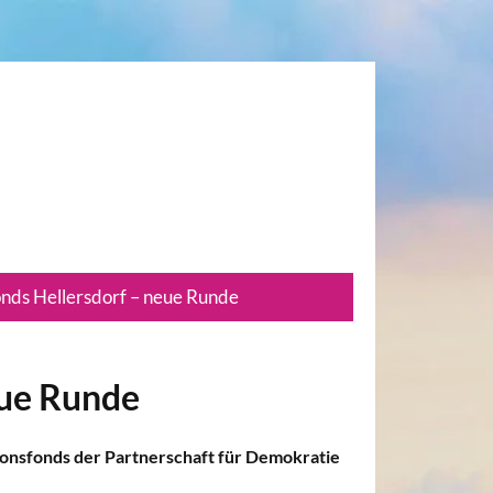
nds Hellersdorf – neue Runde
eue Runde
ionsfonds der Partnerschaft für Demokratie