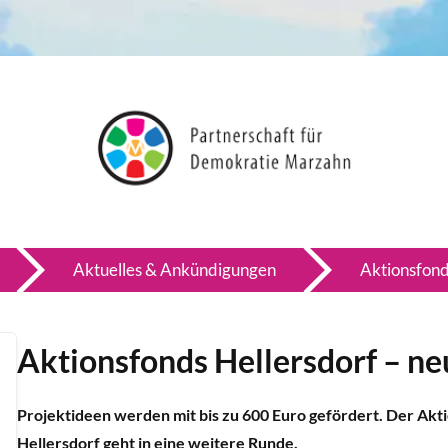
Aktuelles & Ankündigungen
Aktionsfond
Aktionsfonds Hellersdorf – n
Projektideen werden mit bis zu 600 Euro gefördert. Der Akt
Hellersdorf geht in eine weitere Runde.