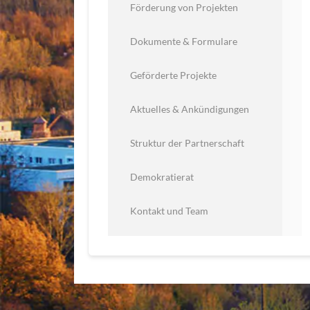
Förderung von Projekten
Dokumente & Formulare
Geförderte Projekte
Aktuelles & Ankündigungen
Struktur der Partnerschaft
Demokratierat
Kontakt und Team