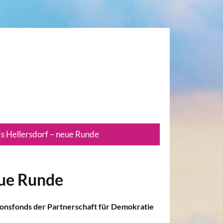
s Hellersdorf – neue Runde
eue Runde
ionsfonds der Partnerschaft für Demokratie