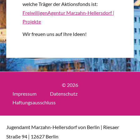
welche Träger der Aktionsfonds ist:
FreiwilligenAgentur Marzahn-Hellersdorf |
Projekte
Wir freuen uns auf Ihre Ideen!
© 2026
Impressum
Datenschutz
Haftungsausschluss
Jugendamt Marzahn-Hellersdorf von Berlin | Riesaer
Straße 94 | 12627 Berlin