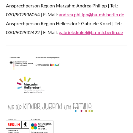
Ansprechperson Region Marzahn: Andrea Philipp | Tel.:
030/902936054 | E-Mail:
andrea.philipp@ba-mh.berlin.de
Ansprechperson Region Hellersdorf: Gabriele Kokel | Tel.:
030/902932422 | E-Mail:
gabriele.kokel@ba-mh.berlin.de