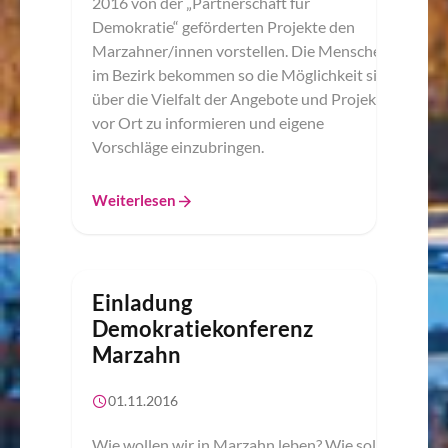
2016 von der „Partnerschaft für
Demokratie“ geförderten Projekte den
Marzahner/innen vorstellen. Die Menschen
im Bezirk bekommen so die Möglichkeit sich
über die Vielfalt der Angebote und Projekte
vor Ort zu informieren und eigene
Vorschläge einzubringen.
Weiterlesen
Einladung
Demokratiekonferenz
Marzahn
01.11.2016
Wie wollen wir in Marzahn leben? Wie soll