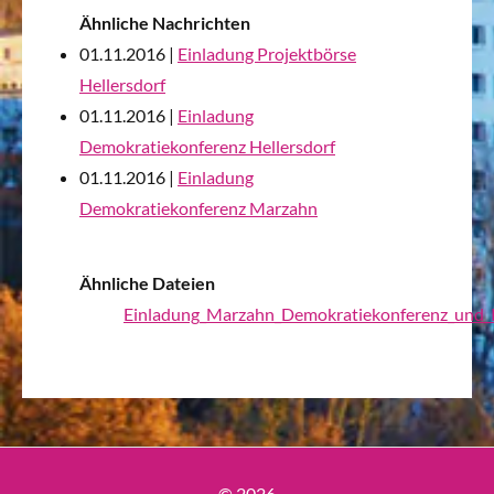
Ähnliche Nachrichten
01.11.2016 |
Einladung Projektbörse
Hellersdorf
01.11.2016 |
Einladung
Demokratiekonferenz Hellersdorf
01.11.2016 |
Einladung
Demokratiekonferenz Marzahn
Ähnliche Dateien
Einladung_Marzahn_Demokratiekonferenz_und_
© 2026