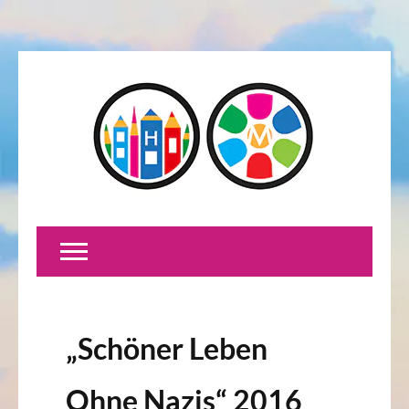
„Schöner Leben
Ohne Nazis“ 2016