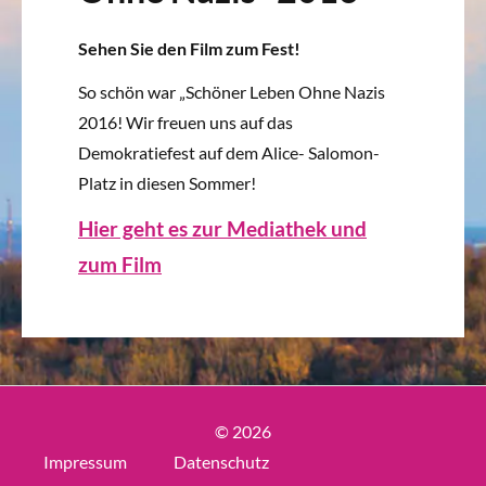
Sehen Sie den Film zum Fest!
So schön war „Schöner Leben Ohne Nazis
2016! Wir freuen uns auf das
Demokratiefest auf dem Alice- Salomon-
Platz in diesen Sommer!
Hier geht es zur Mediathek und
zum Film
© 2026
Impressum
Datenschutz