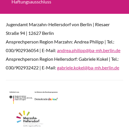
Haftungsausschluss
Jugendamt Marzahn-Hellersdorf von Berlin | Riesaer
Straße 94 | 12627 Berlin
Ansprechperson Region Marzahn: Andrea Philipp | Tel.:
030/902936054 | E-Mail:
andrea.philipp@ba-mh.berlin.de
Ansprechperson Region Hellersdorf: Gabriele Kokel | Tel.:
030/902932422 | E-Mail:
gabriele.kokel@ba-mh.berlin.de