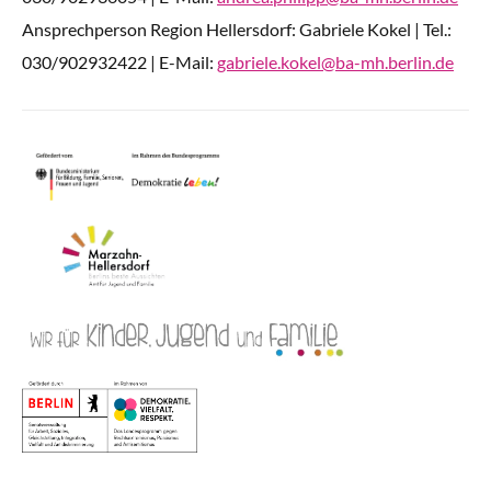
Ansprechperson Region Hellersdorf: Gabriele Kokel | Tel.:
030/902932422 | E-Mail:
gabriele.kokel@ba-mh.berlin.de