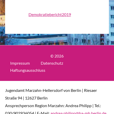
Demokratiebericht2019
© 2026
Impressum
Datenschutz
Haftungsausschluss
Jugendamt Marzahn-Hellersdorf von Berlin | Riesaer
Straße 94 | 12627 Berlin
Ansprechperson Region Marzahn: Andrea Philipp | Tel.:
030/902936054 | E-Mail:
andrea.philipp@ba-mh.berlin.de