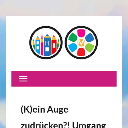
(K)ein Auge
zudrücken?! Umgang