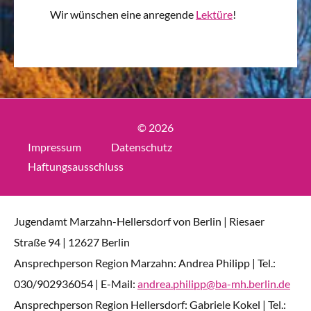
Wir wünschen eine anregende
Lektüre
!
© 2026
Impressum
Datenschutz
Haftungsausschluss
Jugendamt Marzahn-Hellersdorf von Berlin | Riesaer
Straße 94 | 12627 Berlin
Ansprechperson Region Marzahn: Andrea Philipp | Tel.:
030/902936054 | E-Mail:
andrea.philipp@ba-mh.berlin.de
Ansprechperson Region Hellersdorf: Gabriele Kokel | Tel.: