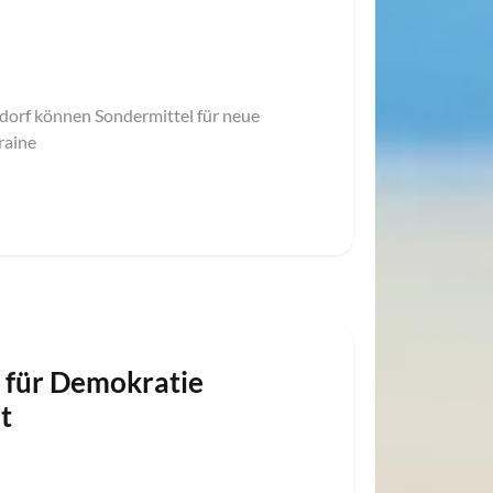
dorf können Sondermittel für neue
raine
 für Demokratie
t