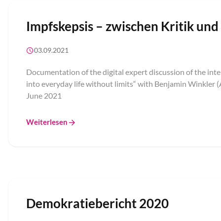
Impfskepsis – zwischen Kritik un
03.09.2021
Documentation of the digital expert discussion of the int
into everyday life without limits“ with Benjamin Winkler
June 2021
Weiterlesen
Demokratiebericht 2020