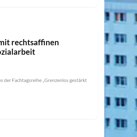
it rechtsaffinen
zialarbeit
s der Fachtagsreihe „Grenzenlos gestärkt