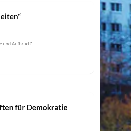
eiten“
ise und Aufbruch“
ften für Demokratie