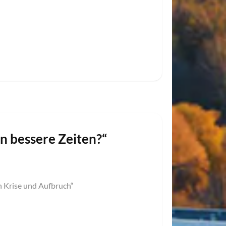
n bessere Zeiten?“
n Krise und Aufbruch“