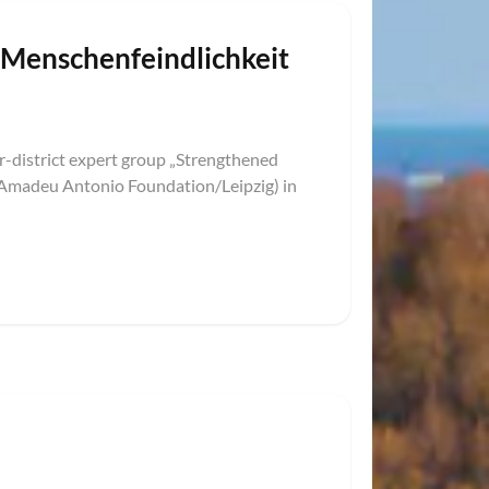
d Menschenfeindlichkeit
er-district expert group „Strengthened
 (Amadeu Antonio Foundation/Leipzig) in