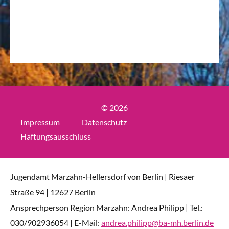
© 2026
Impressum
Datenschutz
Haftungsausschluss
Jugendamt Marzahn-Hellersdorf von Berlin | Riesaer
Straße 94 | 12627 Berlin
Ansprechperson Region Marzahn: Andrea Philipp | Tel.:
030/902936054 | E-Mail:
andrea.philipp@ba-mh.berlin.de