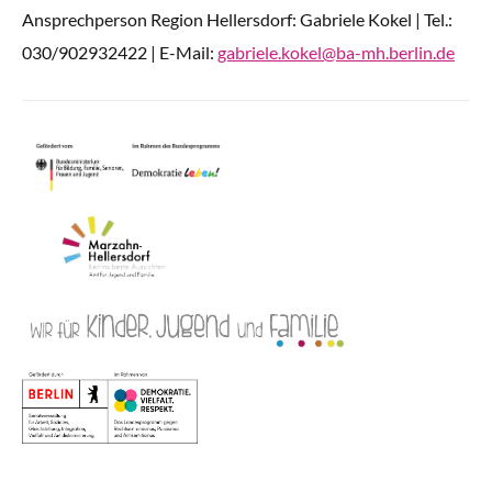
Ansprechperson Region Hellersdorf: Gabriele Kokel | Tel.:
030/902932422 | E-Mail:
gabriele.kokel@ba-mh.berlin.de