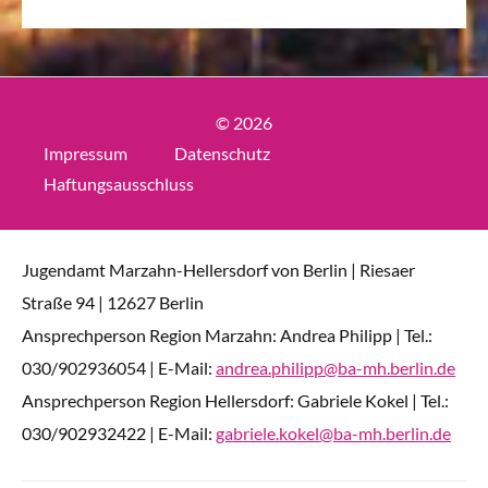
© 2026
Impressum
Datenschutz
Haftungsausschluss
Jugendamt Marzahn-Hellersdorf von Berlin | Riesaer
Straße 94 | 12627 Berlin
Ansprechperson Region Marzahn: Andrea Philipp | Tel.:
030/902936054 | E-Mail:
andrea.philipp@ba-mh.berlin.de
Ansprechperson Region Hellersdorf: Gabriele Kokel | Tel.:
030/902932422 | E-Mail:
gabriele.kokel@ba-mh.berlin.de