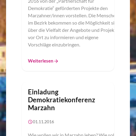
2016 von der „Partnerschaft für
Demokratie“ geförderten Projekte den
Marzahner/innen vorstellen. Die Menschen
im Bezirk bekommen so die Möglichkeit sich
über die Vielfalt der Angebote und Projekte
vor Ort zu informieren und eigene
Vorschläge einzubringen.
Weiterlesen
Einladung
Demokratiekonferenz
Marzahn
01.11.2016
Wie wollen wir in Marzahn leben? Wie soll